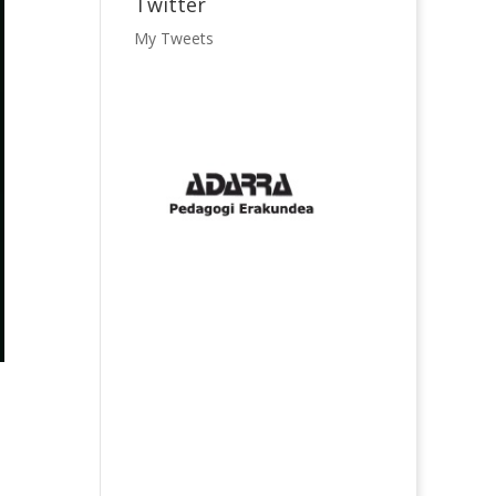
Twitter
My Tweets