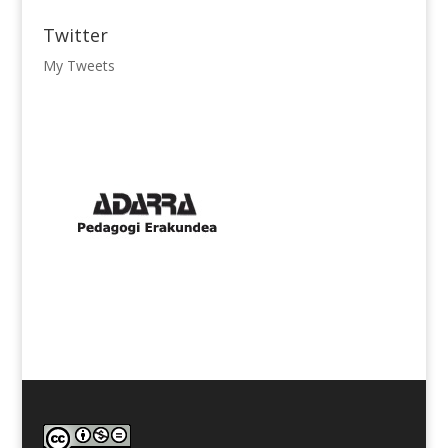
Twitter
My Tweets