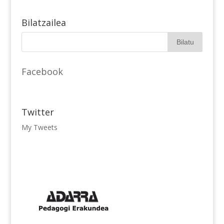
Bilatzailea
Facebook
Twitter
My Tweets