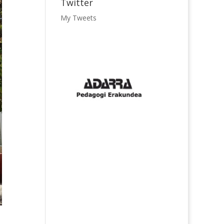
Twitter
My Tweets